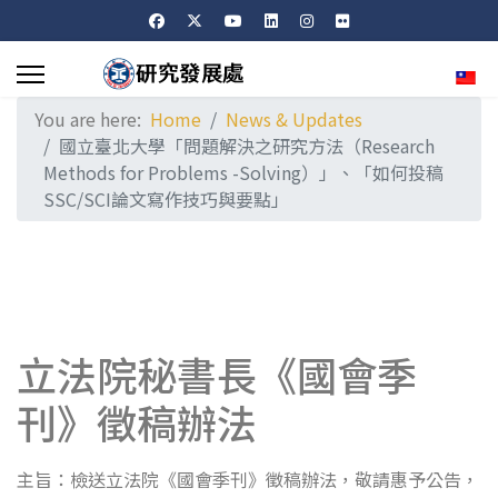
Sele
You are here:
Home
News & Updates
國立臺北大學「問題解決之研究方法（Research
Methods for Problems -Solving）」、「如何投稿
SSC/SCI論文寫作技巧與要點」
立法院秘書長《國會季
刊》徵稿辦法
主旨：檢送立法院《國會季刊》徵稿辦法，敬請惠予公告，