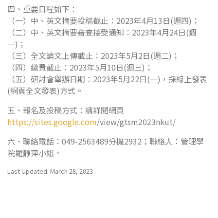
四、重要日程如下：
（一）中、英文摘要投稿截止：2023年4月13日(週四)；
（二）中、英文摘要審查接受通知：2023年4月24日(週
一)；
（三）全文論文上傳截止：2023年5月2日(週二)；
（四）繳費截止：2023年5月10日(週三)；
（五）研討會舉辦日期：2023年5月22日(一)，採線上發表
(網頁全文發表)方式。
五、報名及投稿方式：請詳閱網頁
https://sites.google.com
/view/gtsm2023nkut/
六、聯絡電話：049-2563489分機2932；聯絡人：管理學
院羅靜萍小姐。
Last Updated: March 28, 2023