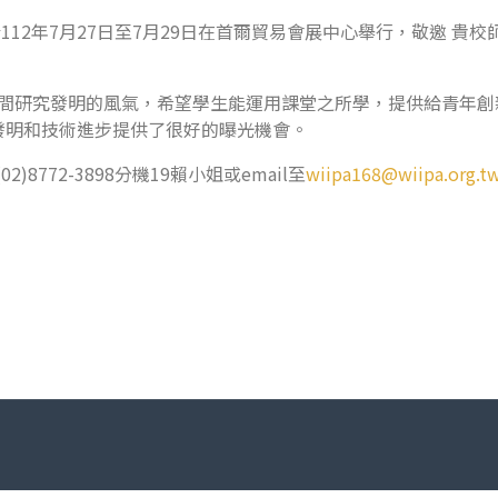
於112年7月27日至7月29日在首爾貿易會展中心舉行，敬邀 
生間研究發明的風氣，希望學生能運用課堂之所學，提供給青年
發明和技術進步提供了很好的曝光機會。
8772-3898分機19賴小姐或email至
wiipa168@wiipa.org.t