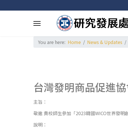
You are here:
Home
News & Updates
台灣發明商品促進協會
主旨：
敬邀 貴校師生參加「2023韓國WICO世界發
說明：