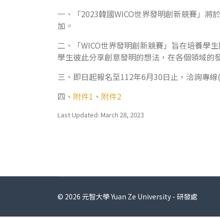
一、「2023韓國WICO世界發明創新競賽」將
加。
二、「WICO世界發明創新競賽」旨在培養學
學生彼此分享創意發明的想法，在各個領域的
三、即日起報名至112年6月30日止，洽詢專線(02)
四、
附件1
、
附件2
Last Updated: March 28, 2023
© 2026 元智大學 Yuan Ze University - 研發處