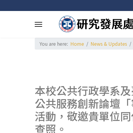
You are here:
Home
News & Updates
本校公共行政學系及
公共服務創新論壇「
活動，敬邀貴單位同
查照。