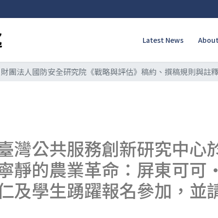
Latest News
About
財團法人國防安全研究院《戰略與評估》稿約、撰稿規則與註
臺灣公共服務創新研究中心於1
寧靜的農業革命：屏東可可
仁及學生踴躍報名參加，並