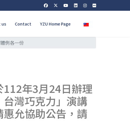
Select your language
 us
Contact
YZU Home Page
釋體例各一份
12年3月24日辦理
·台灣巧克力」演講
請惠允協助公告，請