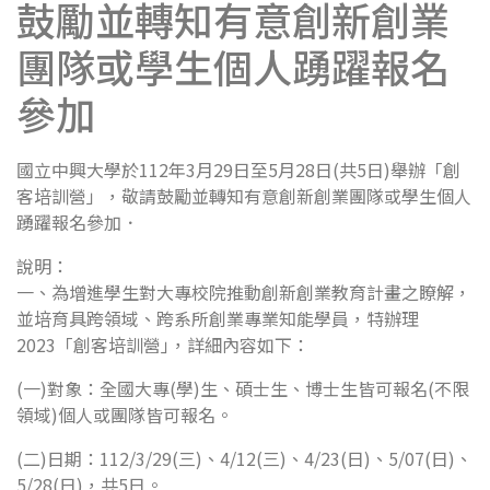
鼓勵並轉知有意創新創業
團隊或學生個人踴躍報名
參加
國立中興大學於112年3月29日至5月28日(共5日)舉辦「創
客培訓營」，敬請鼓勵並轉知有意創新創業團隊或學生個人
踴躍報名參加．
說明：
一、為增進學生對大專校院推動創新創業教育計畫之瞭解，
並培育具跨領域、跨系所創業專業知能學員，特辦理
2023「創客培訓營｣，詳細內容如下：
(一)對象：全國大專(學)生、碩士生、博士生皆可報名(不限
領域)個人或團隊皆可報名。
(二)日期：112/3/29(三)、4/12(三)、4/23(日)、5/07(日)、
5/28(日)，共5日。