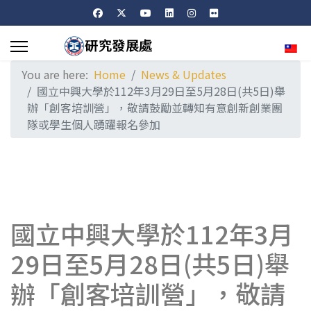
Sele
You are here:
Home
News & Updates
國立中興大學於112年3月29日至5月28日(共5日)舉
辦「創客培訓營」，敬請鼓勵並轉知有意創新創業團
隊或學生個人踴躍報名參加
國立中興大學於112年3月
29日至5月28日(共5日)舉
辦「創客培訓營」，敬請