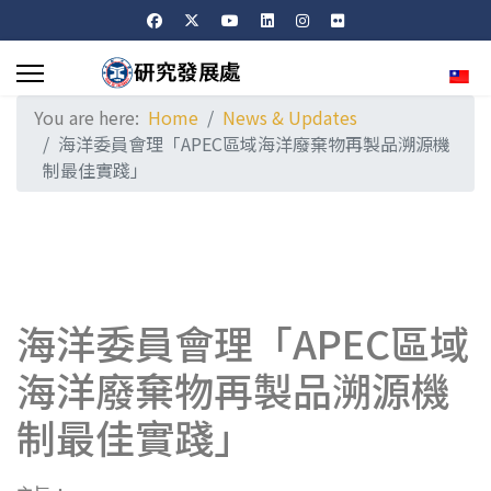
Sele
You are here:
Home
News & Updates
海洋委員會理「APEC區域海洋廢棄物再製品溯源機
制最佳實踐」
海洋委員會理「APEC區域
海洋廢棄物再製品溯源機
制最佳實踐」