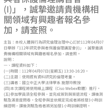
(Ⅰ)」，誠摯邀請貴機構相
關領域有興趣者報名參
加，請查照。
主旨：本校人體與行為研究倫理治理中心訂於112年04月07
日舉辦「112年研究參與者保護倫理講習會(Ⅰ)」，誠摯邀請
貴機構相關領域有興趣者報名參加，請查照。
說明：
一、課程資料如下：
(一)時間：112年04月07日(星期五) 13:30-16:20。
(二)主題：使用既有資料研究的倫理考量。
(三)講者：國立中正大學法律學系 施慧玲教授
(四)本次課程將使用線上課程（Ciso Webex軟體）進行。
(五)參加學員須全程參與，並完成簽到與簽退流程、課後測
驗及滿意度問卷。全程參與並依規定完成者將核發3小時訓
練證明，課後測驗及格者將另加發1小時訓練證明。