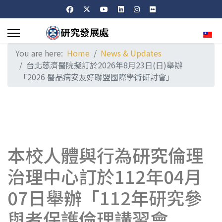
Sele
You are here:
Home
News & Updates
台北慈濟醫院擬訂於2026年8月23日(日)舉辦
「2026 醫品病安友好聯盟國際學術研討會」
本校人體與行為研究倫理
治理中心訂於112年04月
07日舉辦「112年研究參
與者保護倫理講習會