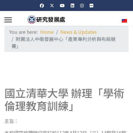
Sele
You are here:
Home
News & Updates
財團法人中衛發展中心「產業專利分析與布局競
賽」
國立清華大學 辦理「學術
倫理教育訓練」
主旨：
本校研究倫理辦公室訂於112年4月12日（三）14時至16時