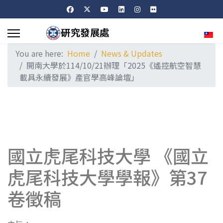
Sele
You are here:
Home
News & Updates
開南大學於114/10/21辦理「2025《遙控航空智慧
載具永續發展》產官學高峰論壇」
國立虎尾科技大學 《國立
虎尾科技大學學報》第37
卷徵稿