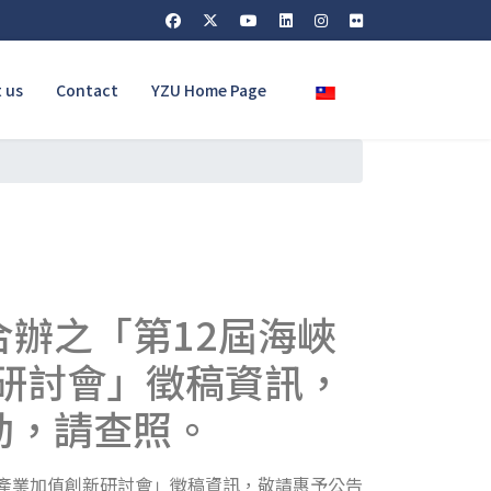
Select your language
 us
Contact
YZU Home Page
辦之「第12屆海峽
新研討會」徵稿資訊，
動，請查照。
織產業加值創新研討會」徵稿資訊，敬請惠予公告