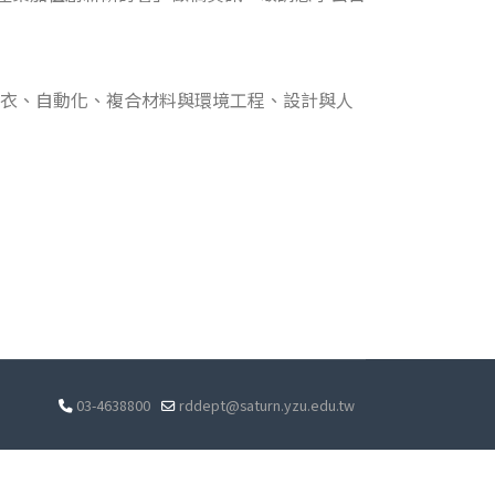
、成衣、自動化、複合材料與環境工程、設計與人
03-4638800
rddept@saturn.yzu.edu.tw