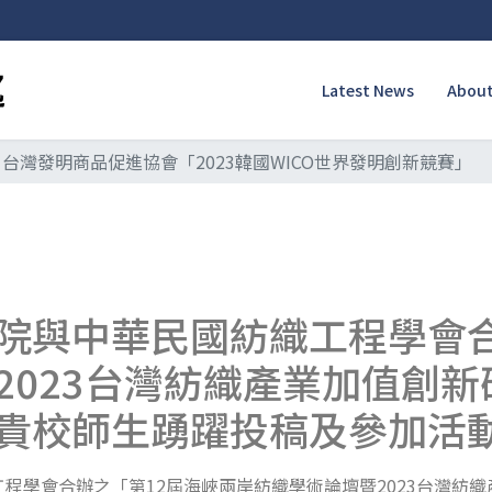
Latest News
About
台灣發明商品促進協會「2023韓國WICO世界發明創新競賽」
院與中華民國紡織工程學會合
2023台灣紡織產業加值創
貴校師生踴躍投稿及參加活
程學會合辦之「第12屆海峽兩岸紡織學術論壇暨2023台灣紡