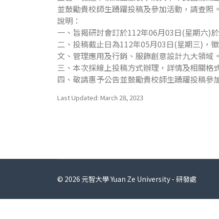
並鼓勵貴校師生踴躍投稿及參加活動，請查照
說明：
一、旨揭研討會訂於112年06月03日(星期六)
二、投稿截止日為112年05月03日(星期
文、管理應用及行銷、服飾創意設計九大領域
三、本次採線上投稿方式辦理，詳情及相關格
四、敬請惠予公告並鼓勵貴校師生踴躍投稿參
Last Updated: March 28, 2023
© 2026 元智大學 Yuan Ze University - 研發處