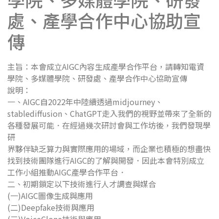
處、產學合作中心協助宣
傳
主旨：本會成立AIGC內容生成產學合作平台，請轉知電資
學院、多媒體學院、研發處、產學合作中心協助宣傳
說明：
一、AIGC自2022年中陸續透過midjourney、
stablediffusion、ChatGPT走入我們的視野並帶來了全新的
各種發展可能．在經過幾次研討會與工作坊後，我們發現學
研
界夥伴缺乏算力與實際應用的場域，而企業也積極的想盡快
找到技術團隊進行AIGC的了解與開發．因此本會特別成立
工作小組推動AIGC產學合作平台．
二、初期鎖定以下技術進行人才調查與媒合
(一)AIGC圖像生成與應用
(二)Deepfake技術與應用