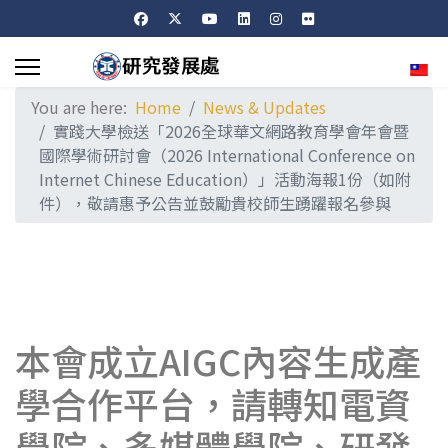
Sele
You are here:
Home
News & Updates
實踐大學檢送「2026全球華文網路教育學會年會暨
國際學術研討會（2026 International Conference on
Internet Chinese Education）」活動海報1份（如附
件），敬請惠予公告並鼓勵貴校師生踴躍報名參與
本會成立AIGC內容生成產
學合作平台，請轉知電資
學院、多媒體學院、研發