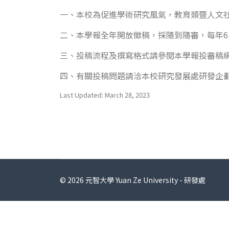
一、本校為促進學術研究風氣，教育類暨人文社
二、本學報全年開放徵稿，採隨到隨審，每年6
三、投稿流程及撰寫格式請參閱本學報投審稿網
四、有關投稿問題請洽本校研究發展處研發企劃組林
Last Updated: March 28, 2023
© 2026 元智大學 Yuan Ze University - 研發處