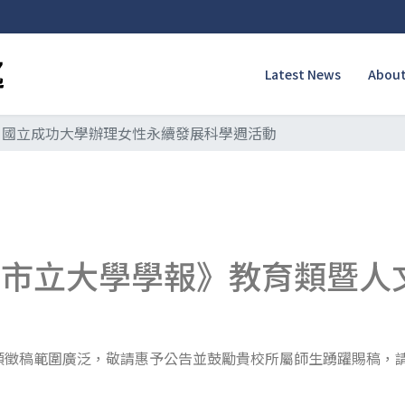
Latest News
About
國立成功大學辦理女性永續發展科學週活動
北市立大學學報》教育類暨人
類徵稿範圍廣泛，敬請惠予公告並鼓勵貴校所屬師生踴躍賜稿，