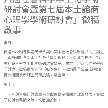
研討會暨第七屆本土諮商
心理學學術研討會」徵稿
啟事
主旨：
檢送本校輔導與諮商學系與中華本土社會科學會共同主辦之
「國際研討會：本土社會科學新視野：從亞洲到世界-- 第六
屆社會科學本土化學術研討會暨第七屆本土諮商心理學學術
研討會」徵稿啟事乙份（如附件），敬請惠予公告 並轉知
貴校相關系所師生踴躍投稿，請查照。
說明：
一、凡與旨揭研討會主旨與徵稿啟示相關之理論發展、實徵
研究與實務論文等，均歡迎投稿。