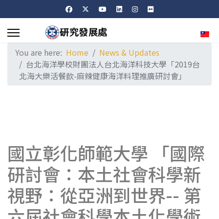
Sele
You are here:
Home
News & Updates
台北海洋學校財團法人台北海洋科技大學「2019台
北海大樂活餐飲-麻辣健康海洋料理推廣研討會」
國立彰化師範大學 「國際
研討會：本土社會科學新
視野：從亞洲到世界-- 第
六屆社會科學本土化學術