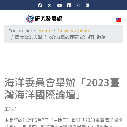
Sele
You are here:
Home
News & Updates
國立政治大學「《教育與心理研究》期刊徵稿」
海洋委員會舉辦「2023臺
灣海洋國際論壇」
主旨：
本會訂於112年6月7日（星期三）舉辦「2023臺灣海洋國際
論壇」，敬請協助轉知所屬並踴躍派員參加，請查照。