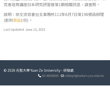
究者培育講座日本研究研習營第1期相關訊息，請查照。
說明：依交流協會台北事務所112年6月7日第198號函辦理
(影附
原函
1份)。
Last Updated: June 13, 2023
© 2026 元智大學 Yuan Ze University - 研發處
03-4638800
rddept@saturn.yzu.edu.tw