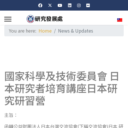
Sele
You are here:
Home
News & Updates
國家科學及技術委員會 日
本研究者培育講座日本研
究研習營
主旨：
函轉公益財團法人日本台灣交流協會(下稱交流協會)日本 研