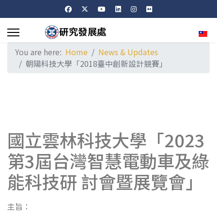
Sele
You are here:
Home
News & Updates
朝陽科技大學「2018臺中創新設計競賽」
國立雲林科技大學「2023
第3屆台灣智慧電動車及綠
能科技研 討會暨展覽會」
主旨：