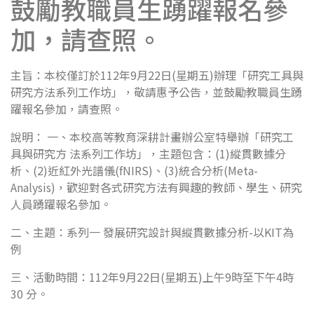
鼓勵教職員生踴躍報名參
加，請查照。
主旨：本校僅訂於112年9月22日(星期五)辦理「研究工具與
研究方法系列工作坊」，敬請惠予公告，並鼓勵教職員生踴
躍報名參加，請查照。
說明： 一、本校高等教育深耕計畫辦公室特舉辦「研究工
具與研究方 法系列工作坊」，主題包含：(1)縱貫數據分
析、(2)近紅外光譜儀(fNIRS)、(3)統合分析(Meta-
Analysis)，歡迎對各式研究方法有興趣的教師、學生、研究
人員踴躍報名參加。
二、主題：系列一 發展研究設計與縱貫數據分析-以KIT為
例
三、活動時間：112年9月22日(星期五)上午9時至下午4時
30 分。