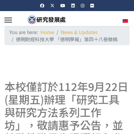
Sele
You are here:
Home
News & Updates
德明財經科技大學 「德明學報」第四十八卷徵稿
本校僅訂於112年9月22日
(星期五)辦理「研究工具
與研究方法系列工作
坊」，敬請惠予公告，並