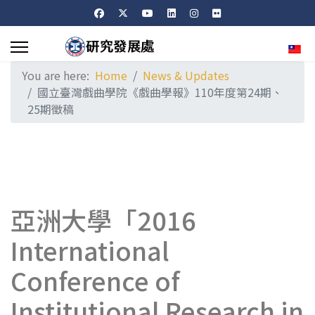
Sele
You are here:
Home
News & Updates
國立臺灣戲曲學院《戲曲學報》110年度第24期、
25期徵稿
亞洲大學「2016
International
Conference of
Institutional Research in