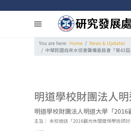
You are here:
Home
News & Updates
中華民國自來水協會籌備委員會「第43屆
明道學校財團法人明
明道學校財團法人明道大學「201
主旨： 本校檢送「2016觀光休閒健保學術研