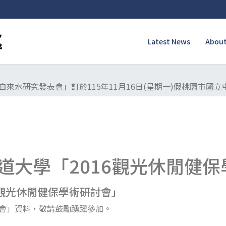
Latest News
About
自來水研究發表會」訂於115年11月16日(星期一)假桃園市國
道大學「2016觀光休閒健
6觀光休閒健保學術研討會」
討會」資料，敬請鼓勵踴躍參加。