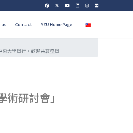
Select your language
 us
Contact
YZU Home Page
立中央大學舉行，歡迎共襄盛舉
保學術研討會」