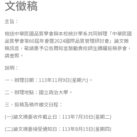
文徵稿
主旨：
檢送中華民國品質學會與本校統計學系共同辦理「中華民國
品質學會第60屆年會暨2024國際品質管理研討會」論文徵
稿訊息，敬請惠予公告周知並鼓勵貴校師生踴躍投稿參會，
請查照。
說明：
一、辦理日期：113年11月9日(星期六)。
二、辦理地點：國立政治大學。
三、投稿及稿件繳交日程：
(一)論文摘要收件截止日：113年7月30日(星期二)
(二)論文摘要接受通知日：113年8月15日(星期四)