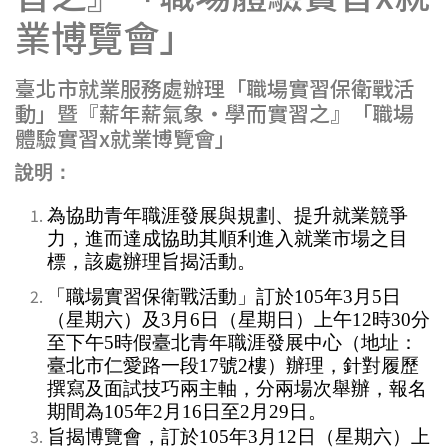
業博覽會」
臺北市就業服務處辦理「職場實習保衛戰活
動」暨『薪年薪氣象‧學而實習之』「職場
體驗實習x就業博覽會」
說明：
為協助青年職涯發展與規劃、提升就業競爭
力，進而達成協助其順利進入就業市場之目
標，該處辦理旨揭活動。
「職場實習保衛戰活動」訂於105年3月5日
（星期六）及3月6日（星期日）上午12時30分
至下午5時假臺北青年職涯發展中心（地址：
臺北市仁愛路一段17號2樓）辦理，針對履歷
撰寫及面試技巧兩主軸，分兩場次舉辦，報名
期間為105年2月16日至2月29日。
旨揭博覽會，訂於105年3月12日（星期六）上