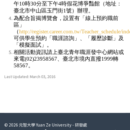
午10時30分至下午4時假花博爭豔館（地址：
臺北市中山區玉門
街1號）辦理。
為配合旨揭博覽會，設置有「線上預約職前
區」
（
http://register.career.com.tw/Teacher_schedule/in
可供學生預約「職涯諮詢」、「履歷診斷」及
「模擬面試」。
相關活動資訊請上臺北青年職涯發中心網站或
來電(02)23958567、臺北市境內直撥1999轉
58567。
Last Updated: March 03, 2016
© 2026 元智大學 Yuan Ze University - 研發處