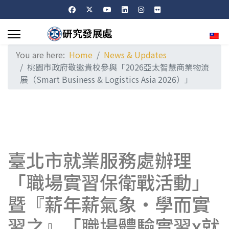
Sele
You are here:
Home
News & Updates
桃園市政府敬邀貴校參與「2026亞太智慧商業物流
展（Smart Business & Logistics Asia 2026）」
臺北市就業服務處辦理
「職場實習保衛戰活動」
暨『薪年薪氣象‧學而實
習之』「職場體驗實習x就