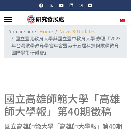
Sele
You are here:
Home
News & Updates
國立臺北教育大學與國立臺中教育大學 辦理「2023
年台灣數學教育學會年會暨第十五屆科技與數學教育
國際學術研討會」
國立高雄師範大學「高雄
師大學報」第40期徵稿
國立高雄師範大學「高雄師大學報」第40期