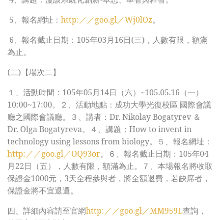
5
、報名網址：
http:／／goo.gl／Wj0lOz
。
6
、報名截止日期：105年03月16日(三)，人數有限，額滿
為止。
(二)【場次二】
１、活動時間：105年05月14日（六）~105.05.16（一）
10:00~17:00。２、活動地點：成功大學光復校區 國際會議
廳之國際會議廳。３、講者：Dr. Nikolay Bogatyrev ＆
Dr. Olga Bogatyreva。４、講題：How to invent in
technology using lessons from biology。５、報名網址：
http:／／goo.gl／OQ93or
。６、報名截止日期：105年04
月22日（五），人數有限，額滿為止。７、本場報名將收取
保證金1000元，3天全程參與者，將全額退費，若缺席者，
保證金將不宜退還。
四、詳細內容請至官網
http:／／goo.gl／MM959L
查詢，