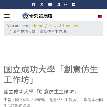
Sele
You are here:
Home
News & Updates
國立成功大學「創意仿生工作坊」
國立成功大學「創意仿生
工作坊」
國立成功大學「創意仿生工作坊」
主旨：
國立成功大學辦理「創意仿生工作坊」，敬請本校師
生踴躍報名參與。