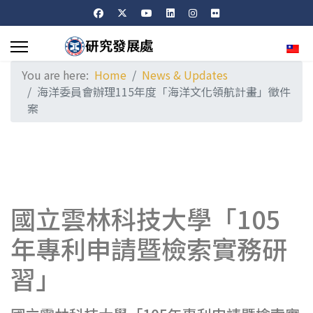
Sele
You are here:
Home
News & Updates
海洋委員會辦理115年度「海洋文化領航計畫」徵件
案
國立雲林科技大學「105
年專利申請暨檢索實務研
習」