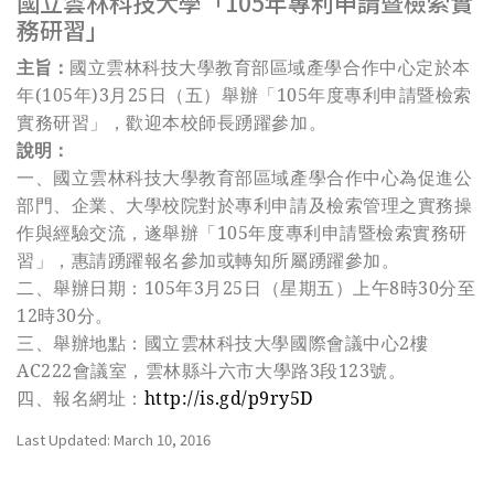
國立雲林科技大學「105年專利申請暨檢索實
務研習」
主旨：
國立雲林科技大學教育部區域產學合作中心定於本
年(105年)3月25日（五）舉辦「105年度專利申請暨檢索
實務研習」，歡迎本校師長踴躍參加。
說明：
一、國立雲林科技大學教育部區域產學合作中心為促進公
部門、企業、大學校院對於專利申請及檢索管理之實務操
作與經驗交流，遂舉辦「105年度專利申請暨檢索實務研
習」，惠請踴躍報名參加或轉知所屬踴躍參加。
二、舉辦日期：105年3月25日（星期五）上午8時30分至
12時30分。
三、舉辦地點：國立雲林科技大學國際會議中心2樓
AC222會議室，雲林縣斗六市大學路3段123號。
四、報名網址：
h
ttp://is.gd/p9ry5D
Last Updated: March 10, 2016