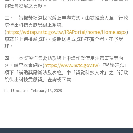
與社會發展之貢獻。
三、 旨揭獎項選拔採線上申辦方式，由被推薦人至「行政
院傑出科技貢獻獎線上系統」
(
https://wdrap.nstc.gov.tw/IRAPortal/home/Home.aspx
)
填寫並上傳推薦資料，逾期送達或資料不齊全者，不予受
理。
四、 本獎項作業要點及線上申請作業使用注意事項等內
容，請至本會網站(
https://www.nstc.gov.tw
)「學術研究」
項下「補助獎勵辦法及表格」中「獎勵科技人才」之「行政
院傑出科技貢獻獎」查詢或下載。
Last Updated: February 13, 2025