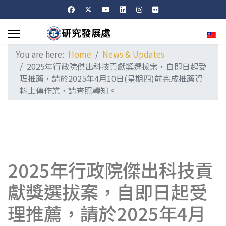
Sele
You are here:
Home
News & Updates
2025年行政院傑出科技貢獻獎選拔案，自即日起受
理推薦，請於2025年4月10日(星期四)前完成推薦資
料上傳作業，請查照轉知。
2025年行政院傑出科技貢
獻獎選拔案，自即日起受
理推薦，請於2025年4月