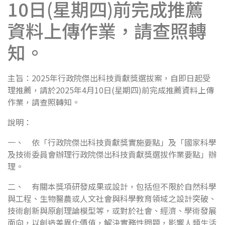
10日(星期四)前完成推薦
資料上傳作業，請查照轉
知。
主旨：2025年行政院傑出科技貢獻獎選拔案，自即日起受
理推薦，請於2025年4月10日(星期四)前完成推薦資料上傳
作業，請查照轉知。
說明：
一、 依「行政院傑出科技貢獻獎實施要點」及「國家科學
及技術委員會辦理行政院傑出科技貢獻獎選拔作業要點」辦
理。
二、 有關本獎項研發成果或設計，包括但不限於自然科學
與工程、生物醫農或人文社會與科學教育領域之設計突破、
技術創新與原創理論模型等，或對於社會、經濟、學術發展
面向，以創造差異化價值，解決實務性問題，影響人類生活