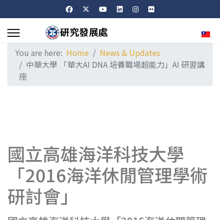
Sele
You are here:
Home
News & Updates
中華大學 「華大AI DNA 培養職場超能力」AI 研習講
座
國立高雄海洋科技大學
「2016海洋休閒管理學術
研討會」