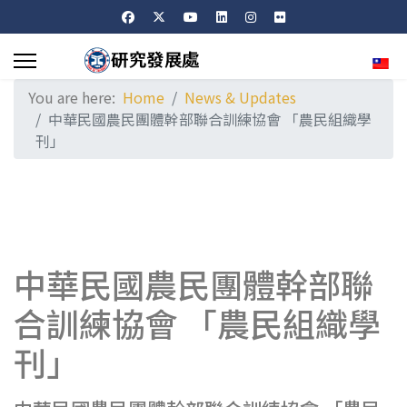
Sele
You are here:
Home
News & Updates
中華民國農民團體幹部聯合訓練協會 「農民組織學
刊」
中華民國農民團體幹部聯
合訓練協會 「農民組織學
刊」