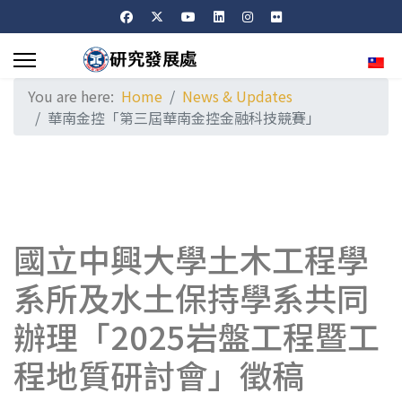
Sele
You are here:
Home
News & Updates
華南金控「第三屆華南金控金融科技競賽」
國立中興大學土木工程學
系所及水土保持學系共同
辦理「2025岩盤工程暨工
程地質研討會」徵稿