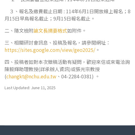
３、報名及繳費截止日期 : 114年6月1日開放線上報名；8
月15日早鳥報名截止；9月15日報名截止。
二、隨文檢附
論文長摘要格式
如附件。
三、相關研討會訊息、投稿及報名，請參閱網址：
https://sites.google.com/view/geo2025/
。
四、投稿者如對本次徵稿活動有疑問，歡迎來信或來電洽詢
陳毅輝助理教授(詳承辦人資訊)或張光宗教授
(
changkt@nchu.edu.tw
、04-2284-0381) 。
Last Updated: June 11, 2025