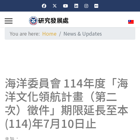
Sele
You are here:
Home
News & Updates
海洋委員會 114年度「海
洋文化領航計畫（第二
次）徵件」期限延長至本
(114)年7月10日止
主旨：