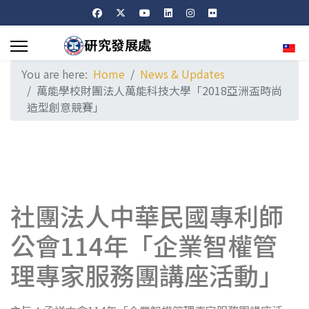
Sele
You are here:
Home
News & Updates
萬能學校財團法人萬能科技大學「2018亞洲盃時尚
造型創意競賽」
社團法人中華民國專利師
公會114年「企業智權管
理專家服務團講座活動」