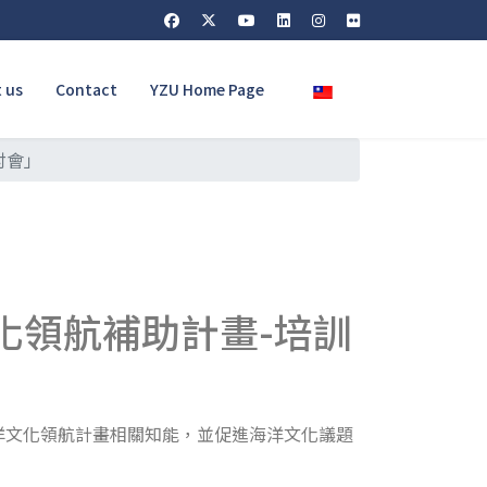
Select your language
 us
Contact
YZU Home Page
討會」
文化領航補助計畫-培訓
洋文化領航計畫相關知能，並促進海洋文化議題