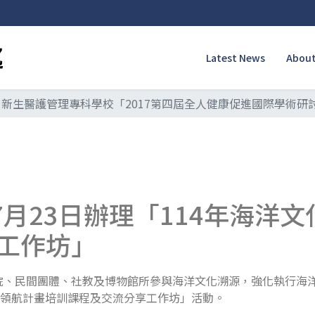
Latest News
About
新生醫護管理專科學校「2017第四屆全人健康促進國際學術研
7月23日辦理「114年海洋
工作坊」
院、民間團體、社教及博物館所參與海洋文化溯源，強化執行海
領航計畫培訓課程及交流分享工作坊」活動。