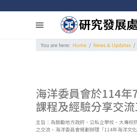
You are here:
Home
News & Updates
海洋委員會於114年
課程及經驗分享交流
主旨：為鼓勵地方政府、公私立學校、大專校
之交流，海洋委員會規劃辦理「
114
年海洋文化