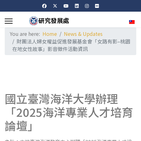
Sele
You are here:
Home
News & Updates
財團法人婦女權益促進發展基金會「女路有影–桃園
在地女性故事」影音徵件活動資訊
國立臺灣海洋大學辦理
「2025海洋專業人才培育
論壇」