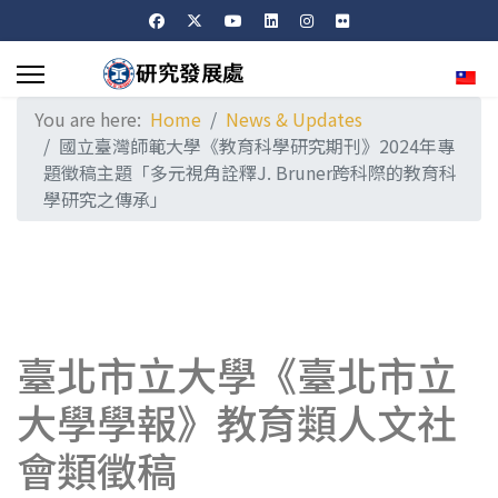
Sele
You are here:
Home
News & Updates
國立臺灣師範大學《教育科學研究期刊》2024年專
題徵稿主題「多元視角詮釋J. Bruner跨科際的教育科
學研究之傳承」
臺北市立大學《臺北市立
大學學報》教育類人文社
會類徵稿