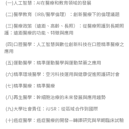
(一)人工智慧：AI在醫療和教育領域的發展
(二)醫學教育（IRB/醫學倫理）：創新醫療下的倫理議題
(三)醫療政策（遠距、高齡、長照）：從醫療照護到長期照
護：遠距醫療的功能、特徵與應用
(四)口腔醫學：人工智慧與數位創新科技在口腔精準醫療之
應用
(五)運動醫學：精準運動醫學與運動禁藥之應用
(六)精準環境醫學：空污科技運用與健康促進照護研討會
(七)精準醫療：精準醫療
(八)再生醫學：幹細胞治療的未來發展與應用趨勢
(九)大學社會責任：iUSR：從區域合作到國際
(十)癌症醫學：癌症醫療的開發—轉譯研究與早期臨床試驗