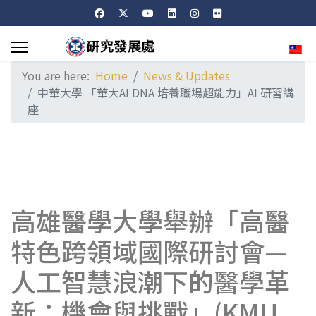
Sele
You are here:
Home
News & Updates
中華大學 「華大AI DNA 培養職場超能力」AI 研習講
座
高雄醫學大學舉辦「高醫
特色跨領域國際研討會—
人工智慧浪潮下的醫學革
新：機會與挑戰」(KMU