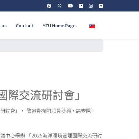
Select your language
 us
Contact
YZU Home Page
理國際交流研討會」
交流研討會」， 敬邀貴機關派員參與，請查照。
議中心舉辦 「2025海洋環境管理國際交流研討