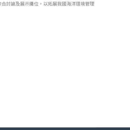
綜合討論及展示攤位，以拓展我國海洋環境管理