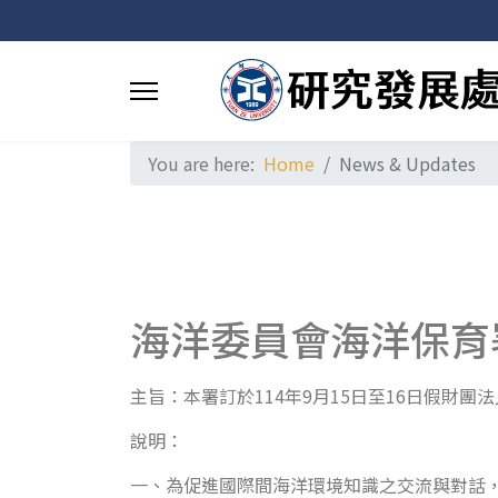
You are here:
Home
News & Updates
海洋委員會海洋保育
主旨：本署訂於114年9月15日至16日假財
說明：
一、為促進國際間海洋環境知識之交流與對話，本