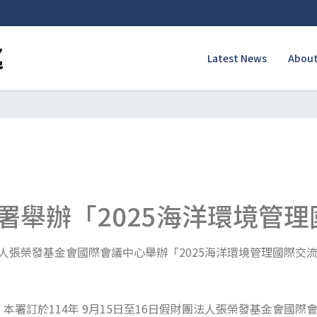
Latest News
About
署舉辦「2025海洋環境管
團法人張榮發基金會國際會議中心舉辦「2025海洋環境管理國際
署訂於114年 9月15日至16日假財團法人張榮發基金會國際會