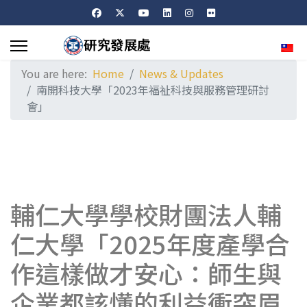
Sele
You are here:
Home
News & Updates
南開科技大學「2023年福祉科技與服務管理研討
會」
輔仁大學學校財團法人輔
仁大學「2025年度產學合
作這樣做才安心：師生與
企業都該懂的利益衝突眉