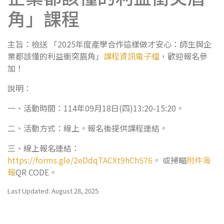
角」課程
主旨：檢送 「2025年度產學合作這樣做才安心：師生與企
業都該懂的利益衝突眉角」
課程資訊電子檔
，歡迎報名參
加！
說明：
一、活動時間：114年09月18日(四)13:20-15:20。
二、活動方式：線上。報名後提供課程連結。
三、線上報名連結：
https://forms.gle/2eDdqTACXt9hCh576
。 或掃瞄
附件海
報
QR CODE。
Last Updated: August 28, 2025