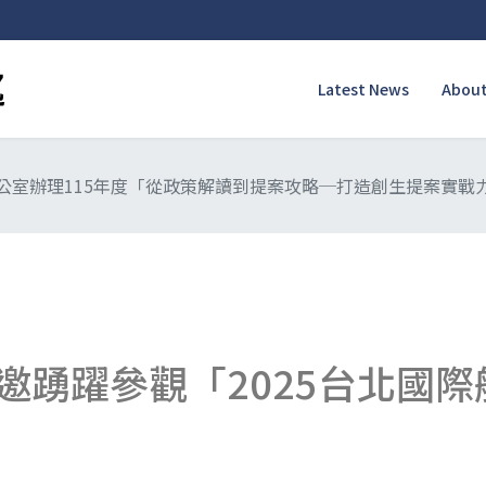
Latest News
About
公室辦理115年度「從政策解讀到提案攻略─打造創生提案實戰
邀踴躍參觀「2025台北國