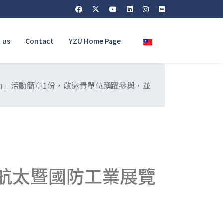
Select your language
 us
Contact
YZU Home Page
力」活動簡章1份，敬邀貴單位踴躍參與，並
際航太暨國防工業展覽