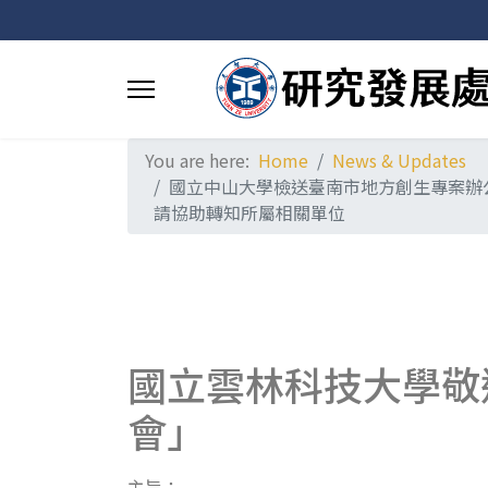
You are here:
Home
News & Updates
國立中山大學檢送臺南市地方創生專案辦
請協助轉知所屬相關單位
國立雲林科技大學敬
會」
主旨：