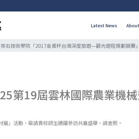
Latest News
About
崇右技術學院「2017金鳶杯台灣深度旅遊—觀光遊程規劃競賽
25第19屆雲林國際農業機
暨資材展」活動，敬請貴校師生踴躍參訪共襄盛舉，請查照。