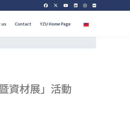
Select your language
 us
Contact
YZU Home Page
」
械暨資材展」活動