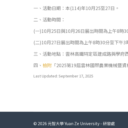
一、活動日期：本(114)年10月25至27日。
二、活動時間：
(一)10月25日與10月26日展出時間為上午8時3
(二)10月27日展出時間為上午8時30分至下午3
三、活動地點：雲林高鐵特定區建成路與學府
四、
檢附
「2025第19屆雲林國際農業機械暨
Last Updated: September 17, 2025
© 2026 元智大學 Yuan Ze University - 研發處