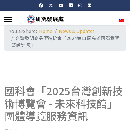
Sele
You are here:
Home
News & Updates
台灣發明商品促進協會「2024第11屆高雄國際發明
暨設計 展」
國科會「2025台灣創新技
術博覽會 - 未來科技館」
團體導覽服務資訊