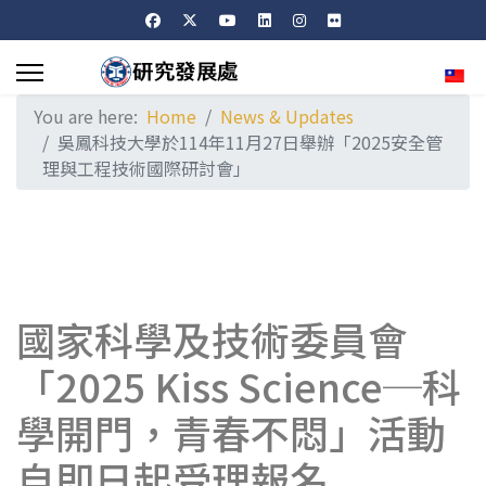
Sele
You are here:
Home
News & Updates
吳鳳科技大學於114年11月27日舉辦「2025安全管
理與工程技術國際研討會」
國家科學及技術委員會
「2025 Kiss Science─科
學開門，青春不悶」活動
自即日起受理報名