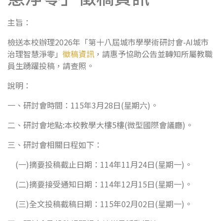
主旨：
檢送本校辦理2026年「第十八屆城市學學術研討會-AI城市
治理智慧淨零」
徵稿資訊
，請惠予協助公告並轉知所屬教職
員生踴躍投稿，請查照。
說明：
一、研討會時間：115年3月28日(星期六)。
二、研討會地點:本校教學大樓5樓(微型國際會議廳)。
三、研討會相關日程如下：
(一)摘要投稿截止日期：114年11月24日(星期一)。
(二)摘要接受通知日期：114年12月15日(星期一)。
(三)全文投稿截稿日期：115年02月02日(星期一)。