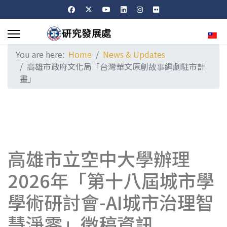
Sele
You are here:
Home
News & Updates
高雄市政府文化局「台灣華文原創故事編劇駐市計
畫」
高雄市立空中大學辦理
2026年「第十八屆城市學
學術研討會-AI城市治理智
慧淨零」徵稿資訊