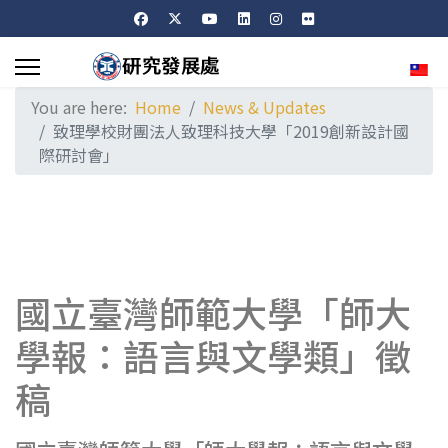
Sele
You are here:
Home
News & Updates
致理學校財團法人致理科技大學「2019創新設計國
際研討會」
國立臺灣師範大學「師大
學報：語言與文學類」徵
稿