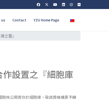
Select your language
 us
Contact
YZU Home Page
臺灣之窗」
合作設置之『細胞庫
細胞株公開寄存於細胞庫。敬請貴機構惠予轉