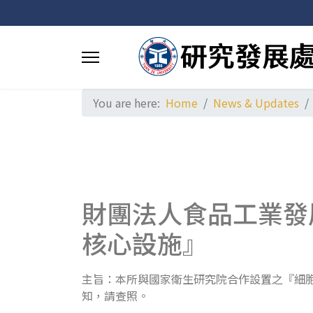
You are here:
Home
News & Updates
財團法人食品工業發
核心設施』
主旨：本所與國家衛生研究院合作設置之『細
知，請查照。