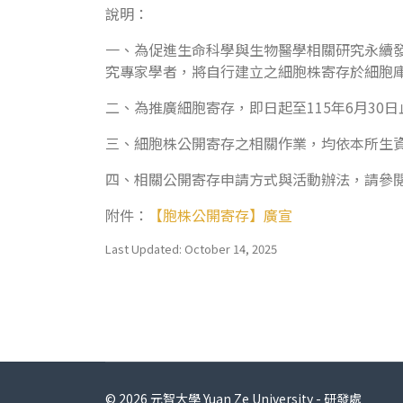
說明：
一、為促進生命科學與生物醫學相關研究永續
究專家學者，將自行建立之細胞株寄存於細胞
二、為推廣細胞寄存，即日起至115年6月30
三、細胞株公開寄存之相關作業，均依本所生資中
四、相關公開寄存申請方式與活動辦法，請參
附件：
【胞株公開寄存】廣宣
Last Updated: October 14, 2025
© 2026 元智大學 Yuan Ze University - 研發處