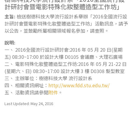
計研討會暨電影特殊化妝整體造型工作坊」
主旨:
檢送樹德科技大學流行設計系舉辦「2016全國流行設
計研討會暨電影特殊化妝整體造型工作坊」活動訊息，請予
以公告，並鼓勵所屬相關領域報名參加，請查照。
說明:
一、 2016全國流行設計研討會:2016 年 05 月 20 日(星期
五) 08:30~17:00 於設計大樓 D0105 會議廳、大理石廣場
二、 電影特殊化妝整體造型工作坊:2016 年 05 月 21-22 日
(星期六、日) 08:30~17:00 設計大樓 3 樓 D0308 髮型教室
三、 主辦單位：樹德科技大學 流行設計系
四、 相關資訊網址：
http://www.fdd.stu.edu.tw/
五、 活動資訊請參閱
附件
。
Last Updated: May 24, 2016