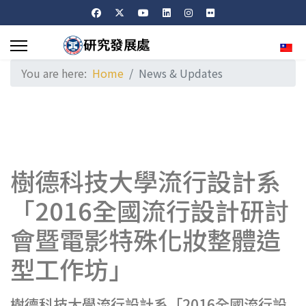
Sele
You are here:
Home
News & Updates
樹德科技大學流行設計系
「2016全國流行設計研討
會暨電影特殊化妝整體造
型工作坊」
樹德科技大學流行設計系「2016全國流行設