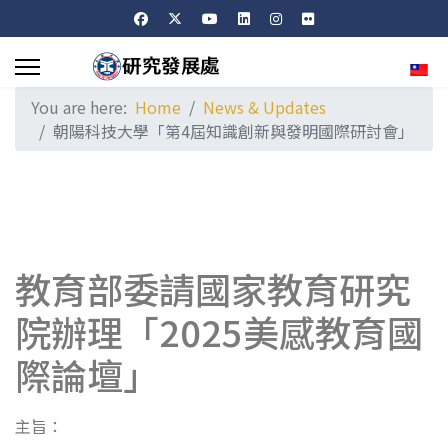
Sele
You are here:
Home
News & Updates
朝陽科技大學「第4屆知識創新與發明國際研討會」
教育部委請國家教育研究
院辦理「2025美感教育國
際論壇」
主旨：