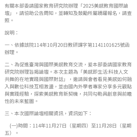
有關本部委請國家教育研究院辦理「2025美感教育國際論
壇」，請協助公告周知，並轉知及鼓勵所屬踴躍報名，請查
照。
說明：
一、依據該院114年10月20日教研課字第1141101625號函
辦理。
二、為促進臺灣與國際美感教育交流，爰本部委請國家教育
研究院辦理旨揭論壇。本次主題為「美感即生活:科技人文
共舞的在地實踐與國際對話」，邀請與會者看見美感如何融
入與數位科技互相激盪，並由國內外學者專家分享多元觀點
與實踐經驗，探索美感教育新契機，共同勾勒具創意與前瞻
性的未來藍圖。
三、本次國際論壇相關資訊，資訊如下：
(一)時間：114年11月27日（星期四）至11月28日（星期
五）。