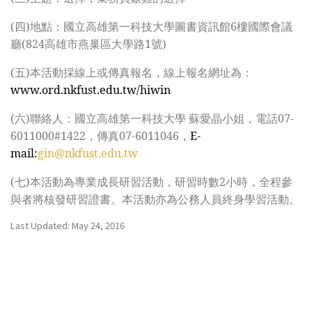
(
四)地點：國立高雄第一科技大學圖書資訊館6樓國際會議
廳(824高雄市燕巢區大學路1號)
(
五)本活動採線上或傳真報名，線上報名網址為：
www.ord.nkfust.edu.tw/hiwin
(
六)聯絡人：國立高雄第一科技大學 蘇愛晶小姐，電話07-
6011000#1422，傳真07-6011046，
E-
mail:
gin@nkfust.edu.tw
(
七)本活動為專業成長研習活動，研習時數2小時，全程參
與者將核發研習證書。本活動亦為公務人員終身學習活動。
Last Updated: May 24, 2016