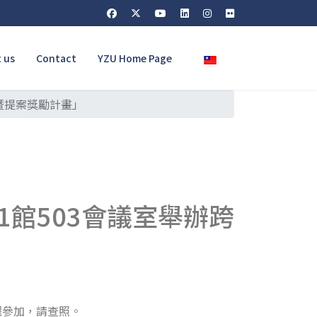
Select your language
 us
Contact
YZU Home Page
暨提案獎勵計畫」
1館503會議室舉辦跨
躍參加，請查照。