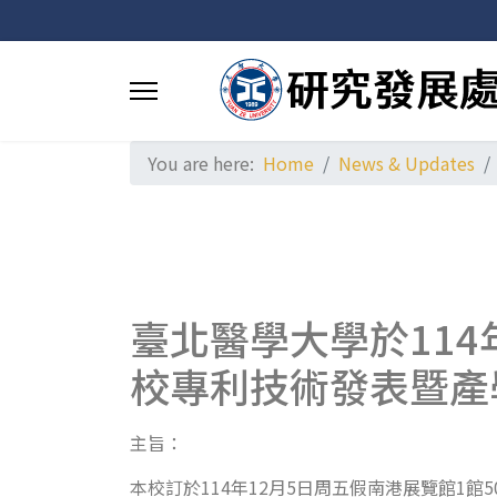
You are here:
Home
News & Updates
臺北醫學大學於114
校專利技術發表暨產
主旨：
本校訂於114年12月5日周五假南港展覽館1