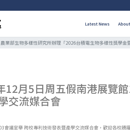
Latest News
About
農業部生物多樣性研究所辦理「2026台積電生物多樣性獎學金
年12月5日周五假南港展覽館
學交流媒合會
館503會議室舉 跨校專利技術發表暨產學交流媒合會，歡迎各校踴