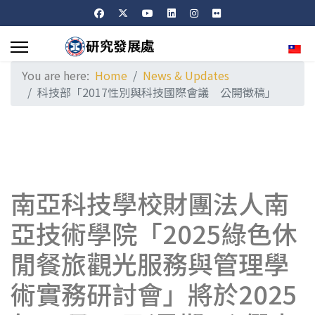
Sele
You are here:
Home
News & Updates
科技部「2017性別與科技國際會議 公開徵稿」
南亞科技學校財團法人南
亞技術學院「2025綠色休
閒餐旅觀光服務與管理學
術實務研討會」將於2025