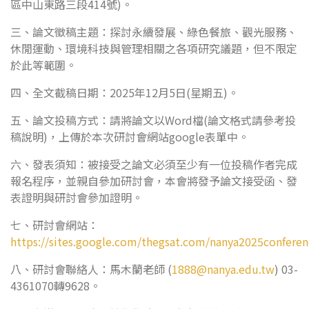
區中山東路三段414號)。
三、論文徵稿主題：探討永續發展、綠色餐旅、觀光服務、
休閒運動、環境科技與管理相關之各項研究議題，但不限定
於此等範圍。
四、全文截稿日期：2025年12月5日(星期五)。
五、論文投稿方式：請將論文以Word檔(論文格式請參考投
稿說明)，上傳於本次研討會網站google表單中。
六、發表須知：被接受之論文必須至少有一位投稿作者完成
報名程序，並親自參加研討會，本會將發予論文接受函、發
表證明與研討會參加證明。
七、研討會網站：
https://sites.google.com/thegsat.com/nanya2025confere
八、研討會聯絡人：馬木蘭老師 (
1888@nanya.edu.tw
) 03-
4361070轉9628。