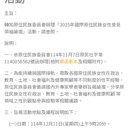
主旨：
轉知原住民族委員會辦理「2025年國際原住民族女性意見
領袖論壇」活動，請查照。
說明：
一、依原住民族委員會114年11月7日原民社字第
1140056582號函辦理(檢附
原函影本
及相關附件)。
二、為能持續與國際接軌，吸取各國原住民族女性在政治、
教育、土地、社會福利及健康照顧等不同制度的性平經驗，
原住民族委員會邀請國內外專家學者舉辦旨揭論壇，分享原
住民族女性在政治、教育、土地、社會福利及健康照顧 等
領域之性別觀點參與經驗等相關議題。
三、旨揭活動地點及議程說明如下：
(一)日期：114年12月11日(星期四)上午9時20分。