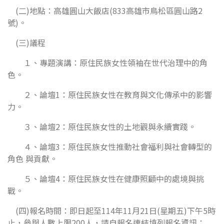
(二)地點：高雄圓山大飯店(833高雄市鳥松區圓山路2
號)。
(三)議程
１、專題演講：原住民族女性領袖在世代治理中的角
色。
２、論壇1：原住民族女性在教育與文化傳承中的影響
力。
３、論壇2：原住民族女性的土地觀與永續實踐。
４、論壇3：原住民族女性推動社會福利與社會轉型的
角色 與貢獻。
５、論壇4：原住民族女性在健康照顧中的處境與挑
戰。
(四)報名時間：即日起至114年11月21日(星期五)下午5時
止，參與人數上限200人，請自報名連結填列報名資訊：