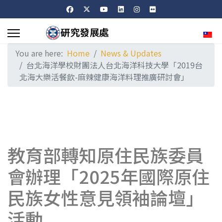
Sele
You are here:
Home
News & Updates
台北海洋學校財團法人台北海洋科技大學「2019台
北海大樂活餐飲-麻辣健康海洋料理推廣研討會」
教育部轉知原住民族委員
會辦理「2025年國際原住
民族女性意見領袖論壇」
活動