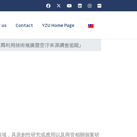
Select your language
 us
Contact
YZU Home Page
收再利用技術推廣暨空汙來源調查追蹤」
領域，具原創性研究或應用以及商管相關個案研