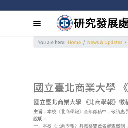
You are here:
Home
News & Updates
國立臺北商業大學 
國立臺北商業大學 《北商學報》徵
主旨：
本校《北商學報》全年徵稿中，敬請惠
說明：
一、
本校《北商學報》具嚴格雙匿名審查機制