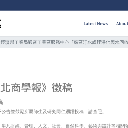
Latest News
About
經濟部工業局觀音工業區服務中心「廠區汙水處理淨化與水回
《北商學報》徵稿
稿
予公告並鼓勵所屬師生及研究同仁踴躍投稿，請查照。
，舉凡財經、管理、人文、社會、自然科學、藝術與設計等相關